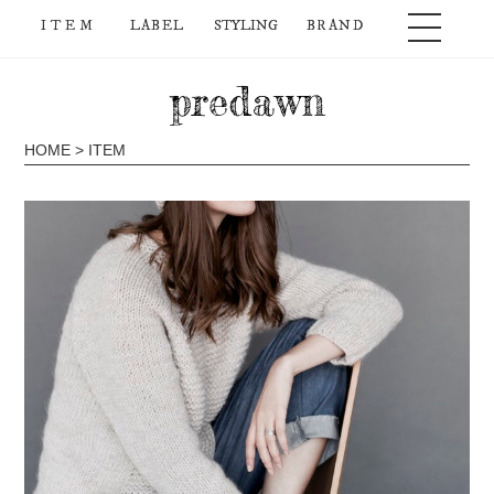
ITEM
LABEL
STYLING
BRAND
predawn
HOME
> ITEM