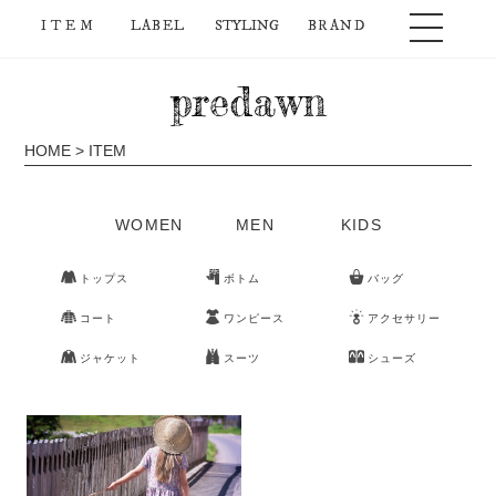
ITEM
LABEL
STYLING
BRAND
predawn
HOME
> ITEM
WOMEN
MEN
KIDS
トップス
ボトム
バッグ
コート
ワンピース
アクセサリー
ジャケット
スーツ
シューズ